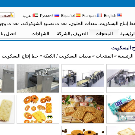
أضف إ
English
Français
Español
Русский
العربية
ط إنتاج البسكويت، معدات الحلوى، معدات تصنيع الشوكولاته، معدات وجبة
لرئيسية
المنتجات
التعريف بالشركة
الشهادات
اتصل بنا
ج البسكويت
الرئيسية
»
المنتجات
»
معدات البسكويت / الكعكة
» خط إنتاج البسكويت