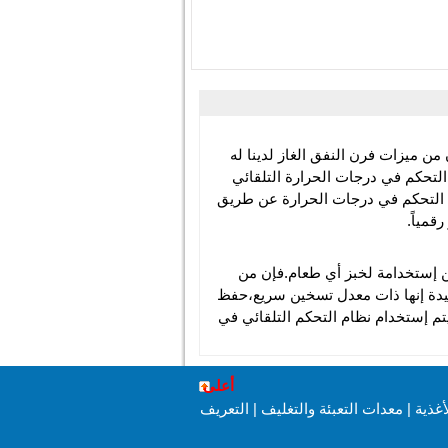
 من ميزات فرن النفق الغاز لدينا له
التحكم في درجات الحرارة التلقائي
تم التحكم في درجات الحرارة عن طريق
قمياً.
كن إستخدامة لخبز أي طعام.فإن من
يدة إنها ذات معدل تسخين سريع،حفظ
يتم إستخدام نظام التحكم التلقائي في
أعلى
غذية
|
معدات التعبئة والتغليف
|
التعريف