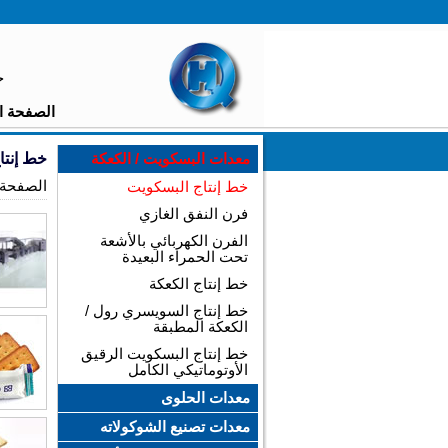
خ
الصفحة ا
معدات البسكويت / الكعكة
خط إنتا
الصفحة 
خط إنتاج البسكويت
فرن النفق الغازي
الفرن الكهربائي بالأشعة
تحت الحمراء البعيدة
خط إنتاج الكعكة
خط إنتاج السويسري رول /
الكعكة المطبقة
خط إنتاج البسكويت الرقيق
الأوتوماتيكي الكامل
معدات الحلوى
معدات تصنيع الشوكولاته