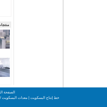
منتجا
الصفحة الر
خط إنتاج البسكويت
|
معدات البسكويت / 